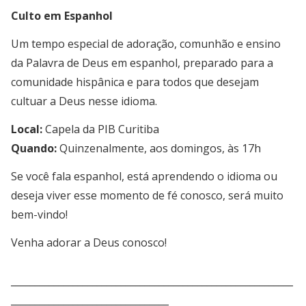
Culto em Espanhol
Um tempo especial de adoração, comunhão e ensino
da Palavra de Deus em espanhol, preparado para a
comunidade hispânica e para todos que desejam
cultuar a Deus nesse idioma.
Local:
Capela da PIB Curitiba
Quando:
Quinzenalmente, aos domingos, às 17h
Se você fala espanhol, está aprendendo o idioma ou
deseja viver esse momento de fé conosco, será muito
bem-vindo!
Venha adorar a Deus conosco!
___________________________________________________________
_________________________________