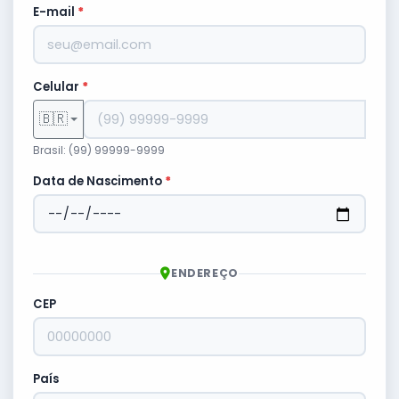
E-mail
*
Celular
*
🇧🇷
Brasil: (99) 99999-9999
Data de Nascimento
*
ENDEREÇO
CEP
País