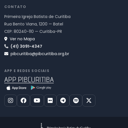
CONTATO
Primeira Igreja Batista de Curitiba
Rua Bento Viana, 1200 — Batel
CEP: 80240-110 — Curitiba-PR
Ver no Mapa
(41) 3091-4347
pibcuritiba@pibcuritiba.org.br
APP E REDES SOCIAIS