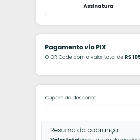
Assinatura
Pagamento via PIX
O QR Code com o valor total de
R$ 10
Cupom de desconto
Resumo da cobrança
Valor total:
inclui a taxa de matrícu