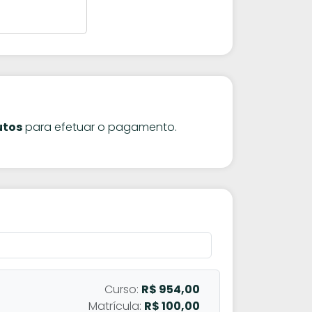
utos
para efetuar o pagamento.
Curso:
R$ 954,00
Matrícula:
R$ 100,00