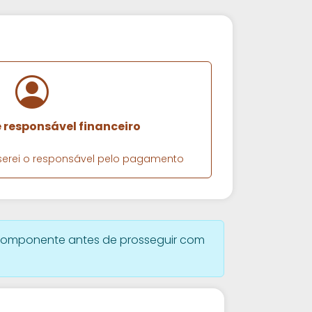
e responsável financeiro
e serei o responsável pelo pagamento
omponente antes de prosseguir com