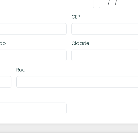
CEP
ado
Cidade
Rua