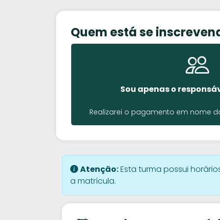
Quem está se inscreven
Sou apenas o responsáv
Realizarei o pagamento em nome do 
Atenção:
Esta turma possui horários
a matrícula.