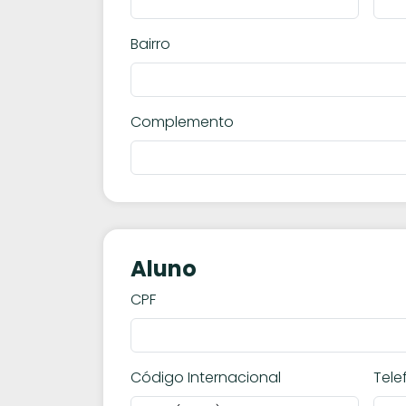
Bairro
Complemento
Aluno
CPF
Código Internacional
Tele