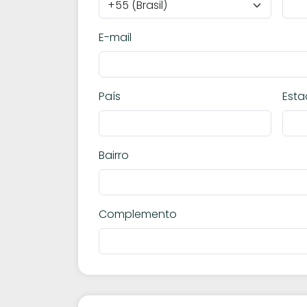
E-mail
País
Est
Bairro
Complemento