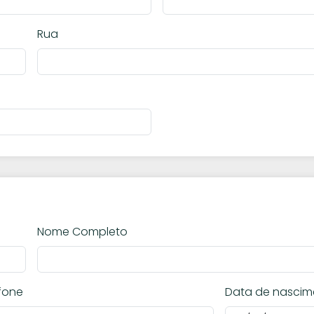
Rua
Nome Completo
fone
Data de nascim