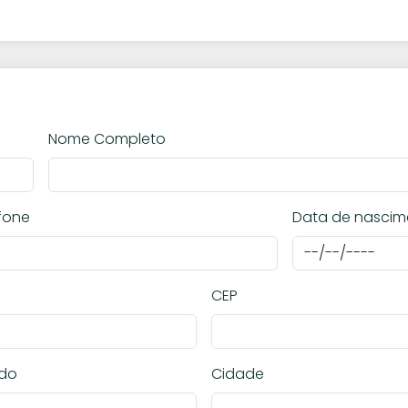
Nome Completo
fone
Data de nascim
CEP
ado
Cidade