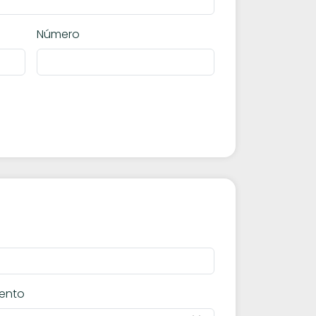
Número
ento