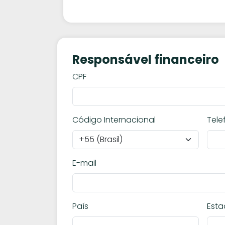
Responsável financeiro
CPF
Código Internacional
Tele
E-mail
País
Est