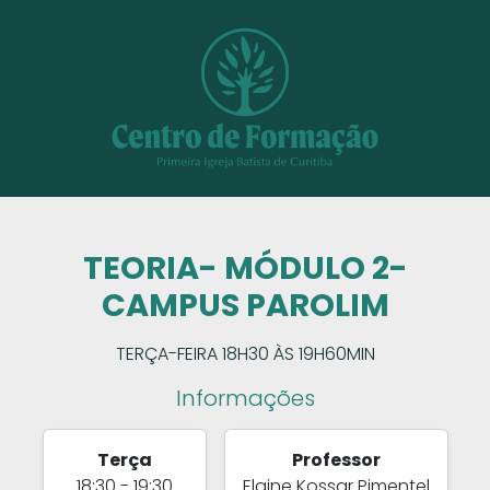
TEORIA- MÓDULO 2-
CAMPUS PAROLIM
TERÇA-FEIRA 18H30 ÀS 19H60MIN
Informações
Terça
Professor
18:30 - 19:30
Elaine Kossar Pimentel