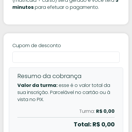
(matrícula + curso) será gerado e você terá
3
minutos
para efetuar o pagamento.
Cupom de desconto
Resumo da cobrança
Valor da turma:
esse é o valor total da
sua inscrição. Parcelável no cartão ou à
vista no PIX.
Turma:
R$ 0,00
Total: R$
0,00