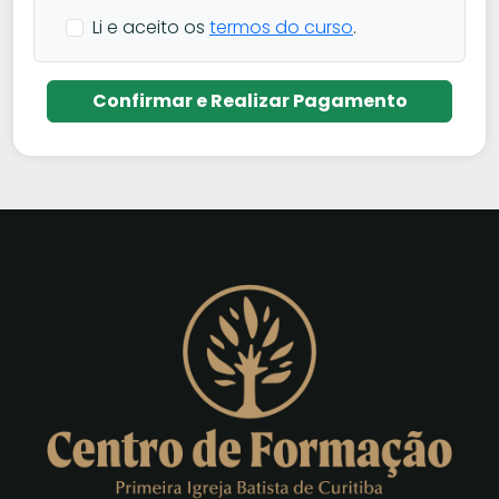
Li e aceito os
termos do curso
.
Confirmar e Realizar Pagamento