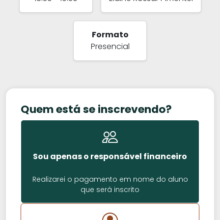
Formato
Presencial
Quem está se inscrevendo?
Sou apenas o responsável financeiro
Realizarei o pagamento em nome do aluno
que será inscrito