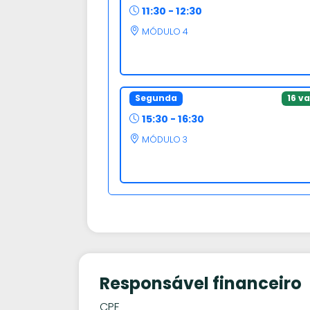
11:30 - 12:30
MÓDULO 4
Segunda
16 v
15:30 - 16:30
MÓDULO 3
Responsável financeiro
CPF