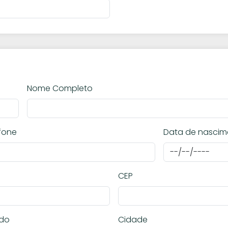
Nome Completo
fone
Data de nascim
CEP
ado
Cidade