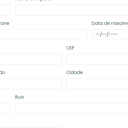
fone
Data de nascim
CEP
ado
Cidade
Rua