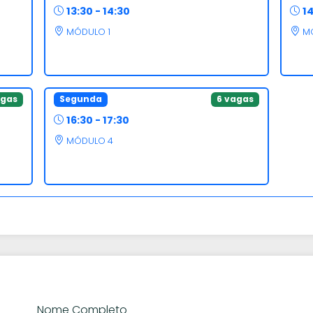
13:30 - 14:30
14
MÓDULO 1
M
agas
Segunda
6 vagas
16:30 - 17:30
MÓDULO 4
Nome Completo