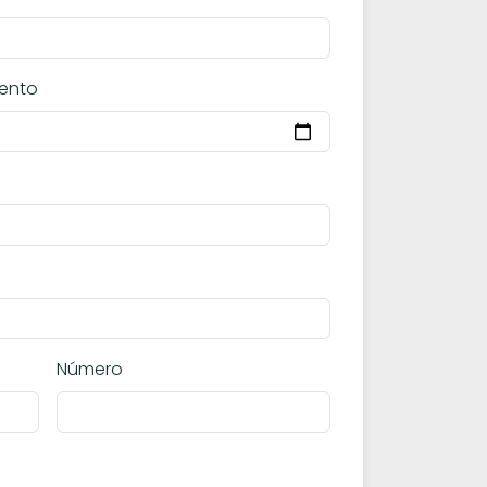
ento
Número