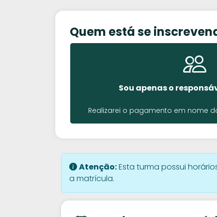
Quem está se inscreven
Sou apenas o responsáv
Realizarei o pagamento em nome do 
Atenção:
Esta turma possui horários
a matrícula.