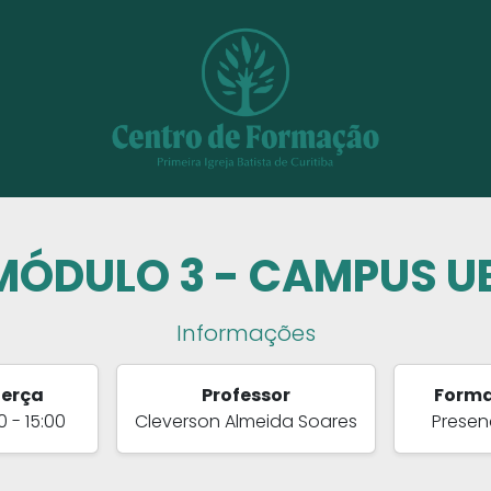
MÓDULO 3 - CAMPUS 
Informações
erça
Professor
Form
0 - 15:00
Cleverson Almeida Soares
Presen