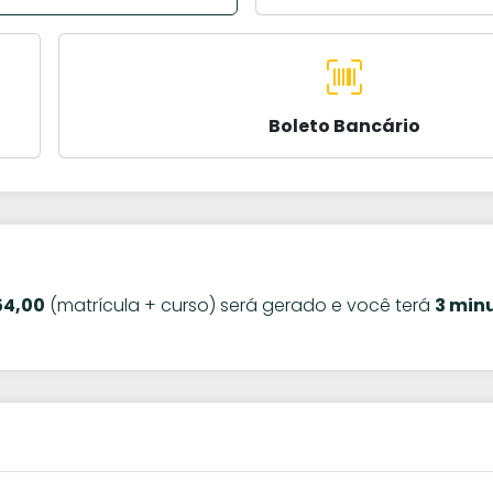
Boleto Bancário
54,00
(matrícula + curso) será gerado e você terá
3 min