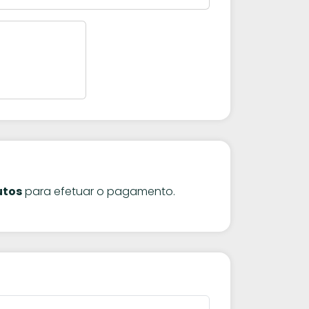
utos
para efetuar o pagamento.