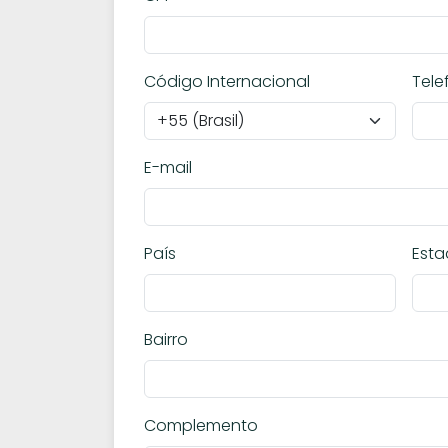
Código Internacional
Tele
E-mail
País
Est
Bairro
Complemento