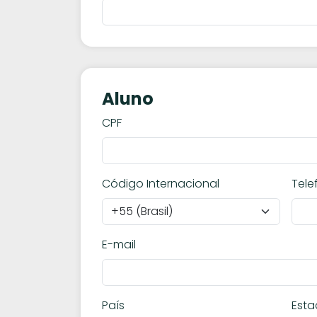
Aluno
CPF
Código Internacional
Tele
E-mail
País
Est