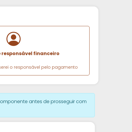
e responsável financeiro
e serei o responsável pelo pagamento
omponente antes de prosseguir com