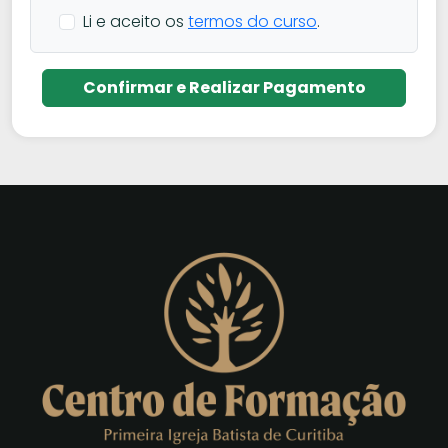
Li e aceito os
termos do curso
.
Confirmar e Realizar Pagamento