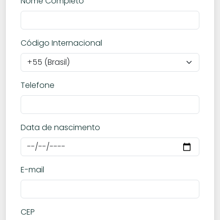
Nome Completo
Código Internacional
Telefone
Data de nascimento
E-mail
CEP