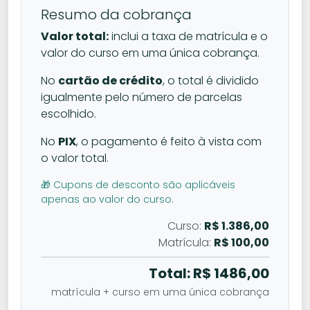
Resumo da cobrança
Valor total:
inclui a taxa de matrícula e o
valor do curso em uma única cobrança.
No
cartão de crédito
, o total é dividido
igualmente pelo número de parcelas
escolhido.
No
PIX
, o pagamento é feito à vista com
o valor total.
🎁 Cupons de desconto são aplicáveis
apenas ao valor do curso.
Curso:
R$ 1.386,00
Matrícula:
R$ 100,00
Total: R$
1486,00
matrícula + curso em uma única cobrança