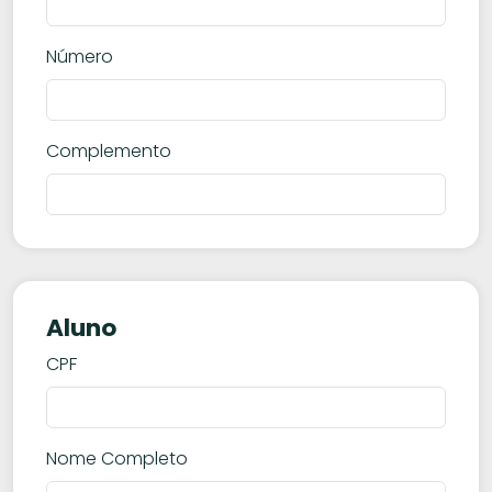
Número
Complemento
Aluno
CPF
Nome Completo