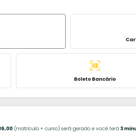
Car
Boleto Bancário
86,00
(matrícula + curso) será gerado e você terá
3 min