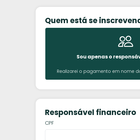
Quem está se inscreven
Sou apenas o responsáv
Realizarei o pagamento em nome do 
Responsável financeiro
CPF