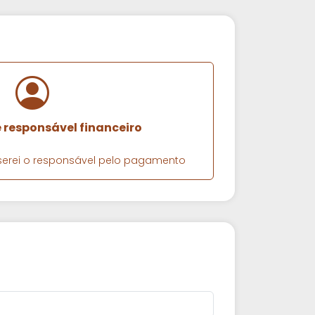
e responsável financeiro
e serei o responsável pelo pagamento