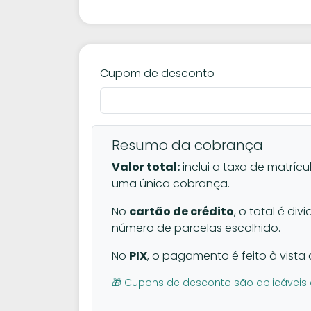
Cupom de desconto
Resumo da cobrança
Valor total:
inclui a taxa de matrícu
uma única cobrança.
No
cartão de crédito
, o total é di
número de parcelas escolhido.
No
PIX
, o pagamento é feito à vista 
🎁 Cupons de desconto são aplicáveis 