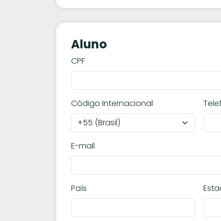
Aluno
CPF
Código Internacional
Tele
E-mail
País
Est