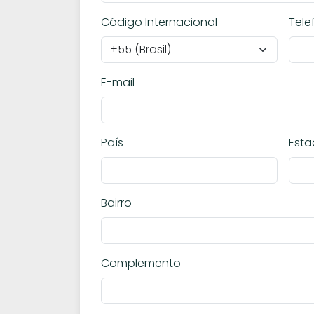
Código Internacional
Tele
E-mail
País
Est
Bairro
Complemento