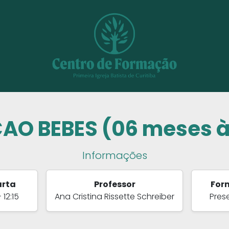
AO BEBES (06 meses à 
Informações
rta
Professor
For
- 12:15
Ana Cristina Rissette Schreiber
Pres