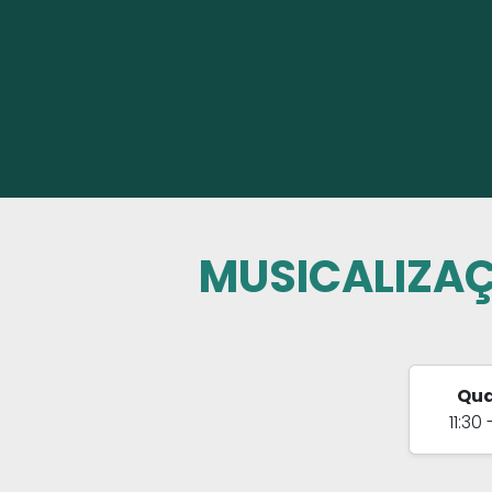
MUSICALIZAÇ
Qua
11:30 