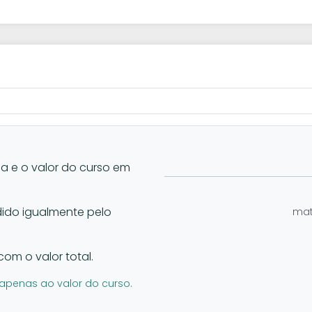
la e o valor do curso em
vidido igualmente pelo
mat
com o valor total.
apenas ao valor do curso.