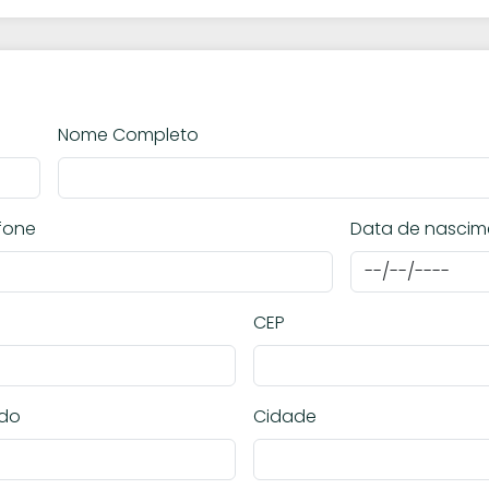
Nome Completo
fone
Data de nascim
CEP
ado
Cidade