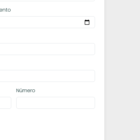
ento
Número