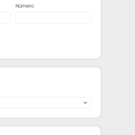
Número