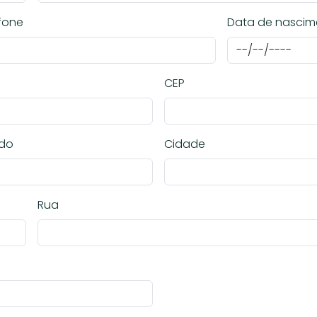
fone
Data de nascim
CEP
ado
Cidade
Rua