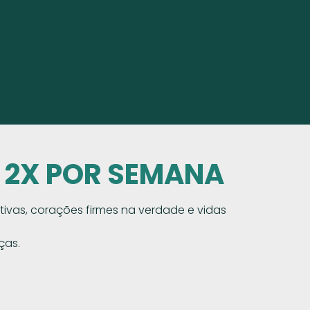
- 2X POR SEMANA
ivas, corações firmes na verdade e vidas
ças.