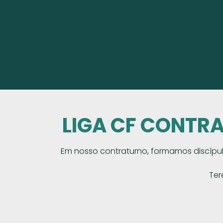
LIGA CF CONTRA
Em nosso contraturno, formamos discípul
Ter