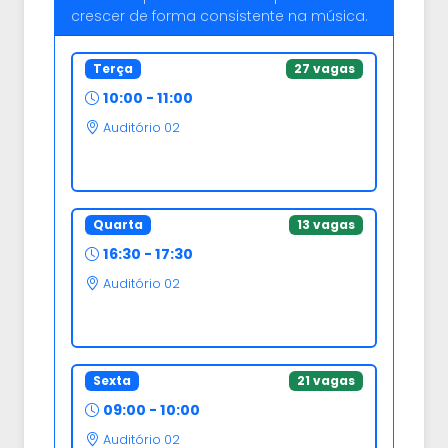
crescer de forma consistente na música.
Terça
27 vagas
10:00 - 11:00
Auditório 02
Quarta
13 vagas
16:30 - 17:30
Auditório 02
Sexta
21 vagas
09:00 - 10:00
Auditório 02