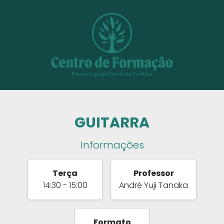
GUITARRA
Informações
Terça
Professor
14:30 - 15:00
André Yuji Tanaka
Formato