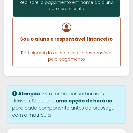
Realizarei o pagamento em nome do aluno
que será inscrito
Sou o aluno e responsável financeiro
Participarei do curso e serei o responsável
pelo pagamento
Atenção:
Esta turma possui horários
flexíveis. Selecione
uma opção de horário
para cada componente antes de prosseguir
com a matrícula.