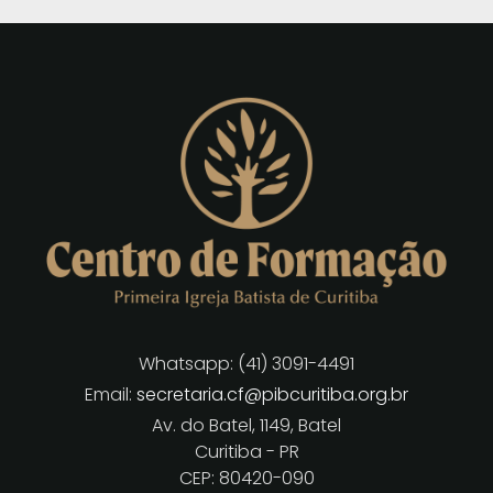
Whatsapp: (41) 3091-4491
Email:
secretaria.cf@pibcuritiba.org.br
Av. do Batel, 1149, Batel
Curitiba - PR
CEP: 80420-090