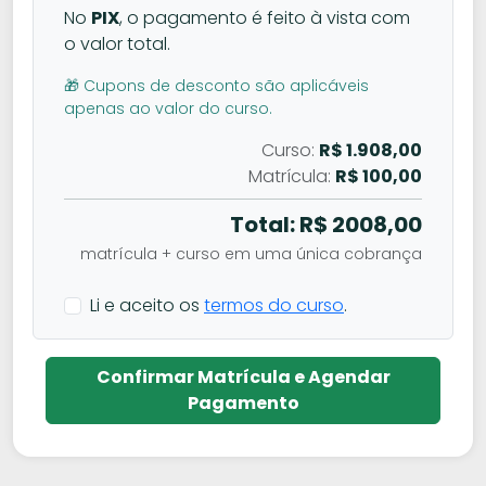
No
PIX
, o pagamento é feito à vista com
o valor total.
🎁 Cupons de desconto são aplicáveis
apenas ao valor do curso.
Curso:
R$ 1.908,00
Matrícula:
R$ 100,00
Total: R$
2008,00
matrícula + curso em uma única cobrança
Li e aceito os
termos do curso
.
Confirmar Matrícula e Agendar
Pagamento