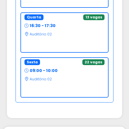
Quarta
13 vagas
16:30 - 17:30
Auditório 02
Sexta
22 vagas
09:00 - 10:00
Auditório 02