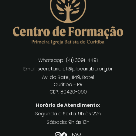
Whatsapp: (41) 3091-4491
Email:
secretaria.cf@pibcuritiba.org.br
Av. do Batel, 1149, Batel
Curitiba - PR
CEP: 80420-090
Horário de Atendimento:
Segunda a Sexta: 9h às 22h
Sábado: 9h às 13h
FAQ