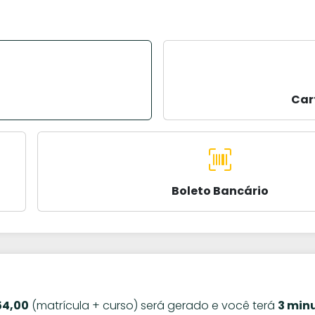
Car
Boleto Bancário
54,00
(matrícula + curso) será gerado e você terá
3 min