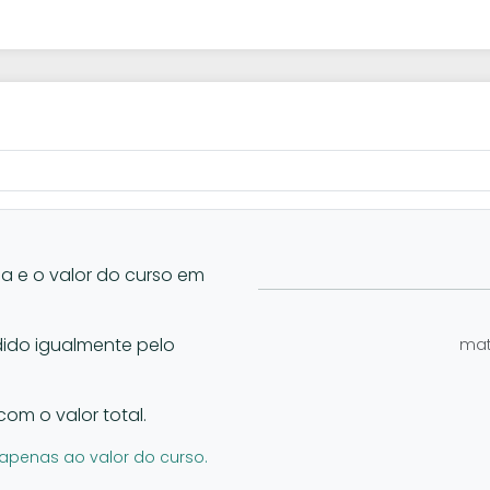
la e o valor do curso em
vidido igualmente pelo
mat
com o valor total.
apenas ao valor do curso.