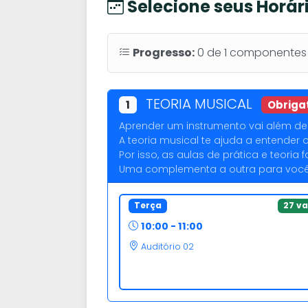
Selecione seus Horár
Progresso:
0
de
1
componentes o
TEORIA MUSICAL
1
Obriga
Aprender um instrumento vai além de 
A teoria musical te ajuda a entender 
Por isso, as aulas de prática e teori
Uma complementa a outra para você 
Terça
27 v
10:00 - 11:00
Auditório 02