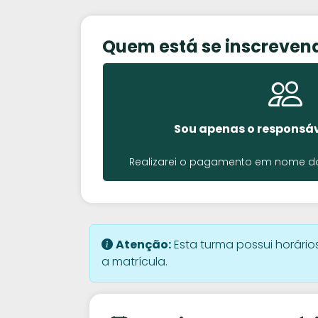
Quem está se inscreven
Sou apenas o responsáv
Realizarei o pagamento em nome do 
Atenção:
Esta turma possui horários
a matrícula.