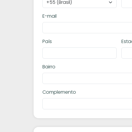
E-mail
País
Est
Bairro
Complemento