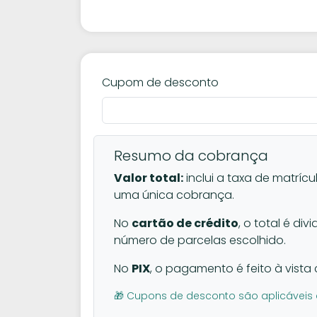
Cupom de desconto
Resumo da cobrança
Valor total:
inclui a taxa de matrícu
uma única cobrança.
No
cartão de crédito
, o total é di
número de parcelas escolhido.
No
PIX
, o pagamento é feito à vista 
🎁 Cupons de desconto são aplicáveis 