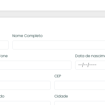
Nome Completo
fone
Data de nascim
CEP
ado
Cidade