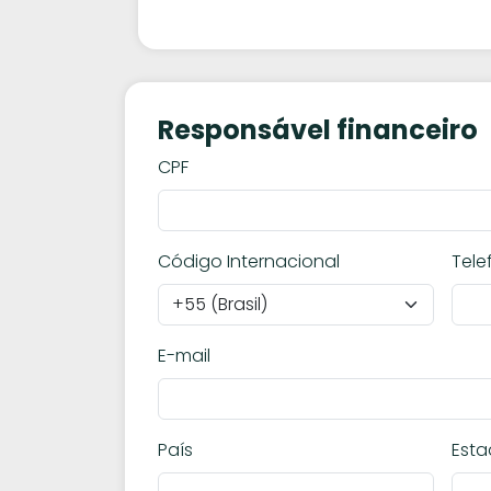
Responsável financeiro
CPF
Código Internacional
Tele
E-mail
País
Est