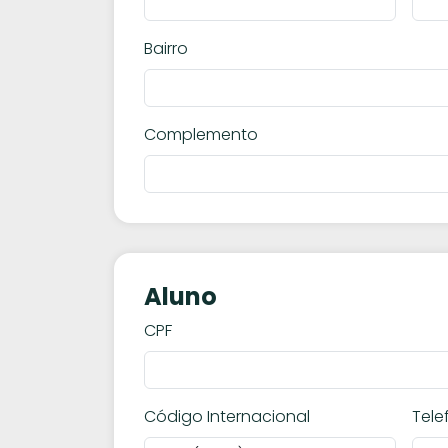
Bairro
Complemento
Aluno
CPF
Código Internacional
Tele