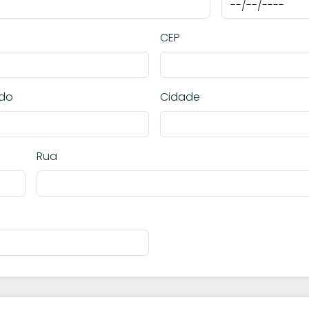
CEP
ado
Cidade
Rua