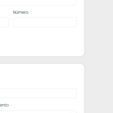
Número
ento