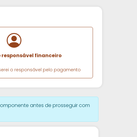
e responsável financeiro
e serei o responsável pelo pagamento
omponente antes de prosseguir com