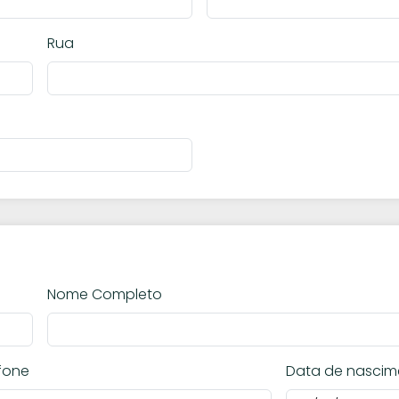
Rua
Nome Completo
fone
Data de nascim