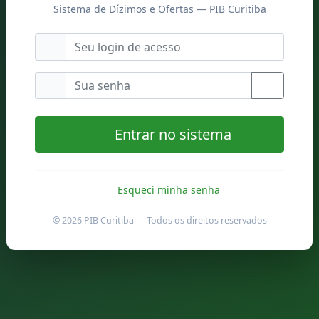
Sistema de Dízimos e Ofertas — PIB Curitiba
Entrar no sistema
Esqueci minha senha
© 2026 PIB Curitiba — Todos os direitos reservados