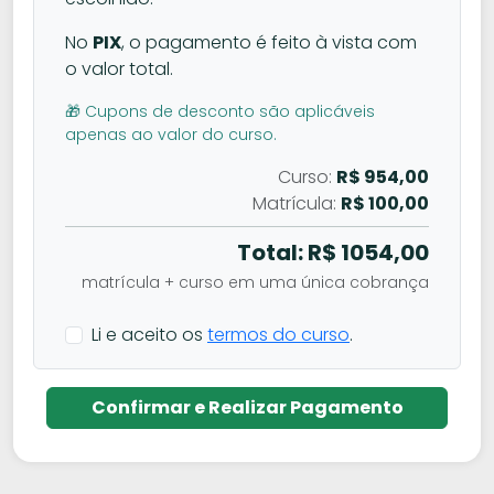
No
PIX
, o pagamento é feito à vista com
o valor total.
🎁 Cupons de desconto são aplicáveis
apenas ao valor do curso.
Curso:
R$ 954,00
Matrícula:
R$ 100,00
Total: R$
1054,00
matrícula + curso em uma única cobrança
Li e aceito os
termos do curso
.
Confirmar e Realizar Pagamento