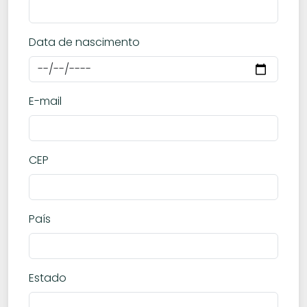
Data de nascimento
E-mail
CEP
País
Estado