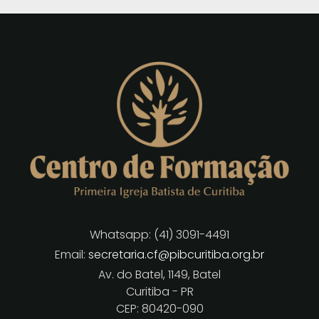
Whatsapp: (41) 3091-4491
Email:
secretaria.cf@pibcuritiba.org.br
Av. do Batel, 1149, Batel
Curitiba - PR
CEP: 80420-090