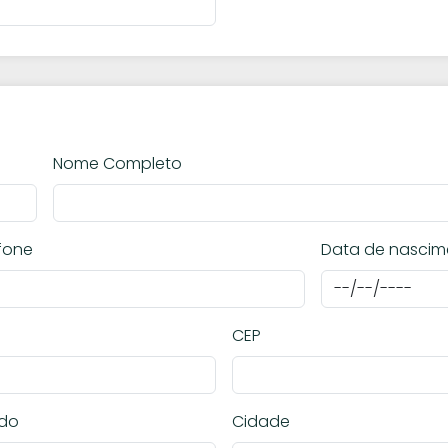
Nome Completo
fone
Data de nascim
CEP
ado
Cidade