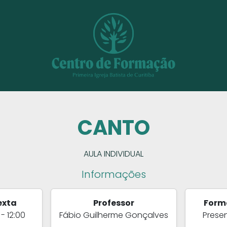
CANTO
AULA INDIVIDUAL
Informações
exta
Professor
Form
 - 12:00
Fábio Guilherme Gonçalves
Presen