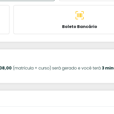
Boleto Bancário
08,00
(matrícula + curso) será gerado e você terá
3 min