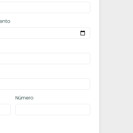
ento
Número