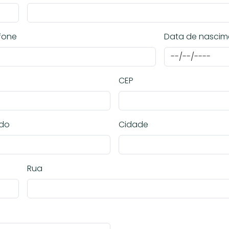
fone
Data de nascim
CEP
ado
Cidade
Rua