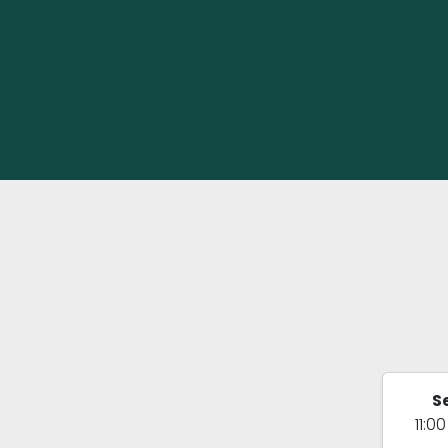
S
11:00