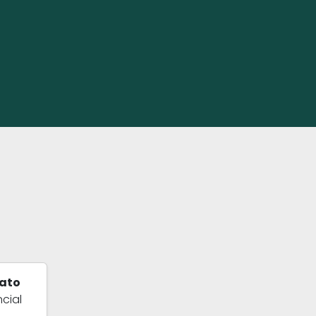
ato
cial