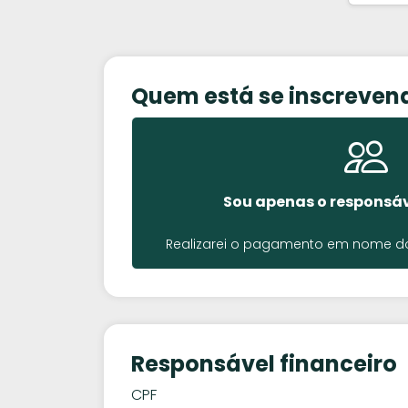
Quem está se inscreven
Sou apenas o responsáv
Realizarei o pagamento em nome do 
Responsável financeiro
CPF