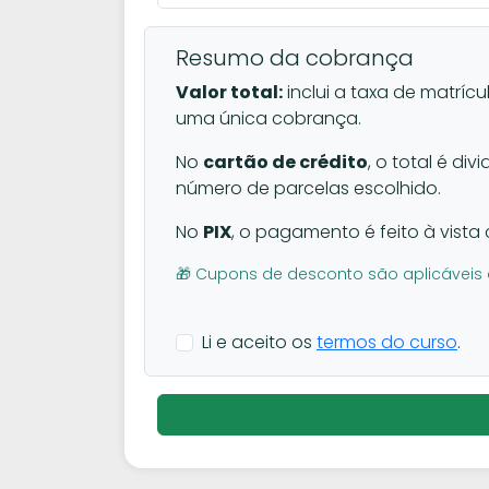
Resumo da cobrança
Valor total:
inclui a taxa de matrícu
uma única cobrança.
No
cartão de crédito
, o total é di
número de parcelas escolhido.
No
PIX
, o pagamento é feito à vista 
🎁 Cupons de desconto são aplicáveis 
Li e aceito os
termos do curso
.