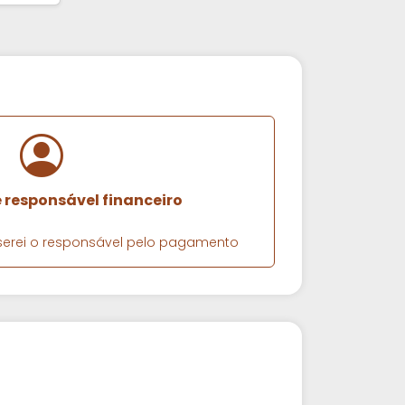
e responsável financeiro
e serei o responsável pelo pagamento