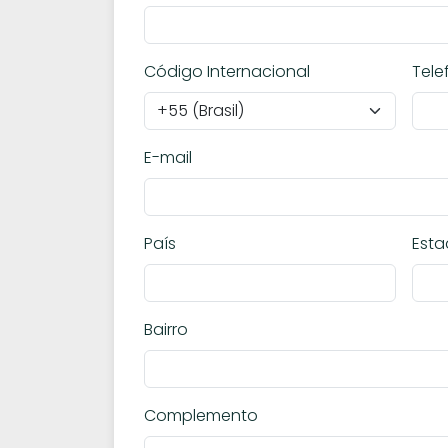
Código Internacional
Tele
E-mail
País
Est
Bairro
Complemento