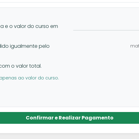
la e o valor do curso em
vidido igualmente pelo
mat
com o valor total.
apenas ao valor do curso.
Confirmar e Realizar Pagamento