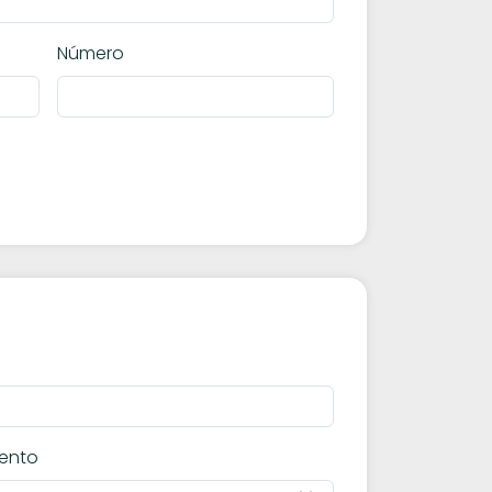
Número
ento