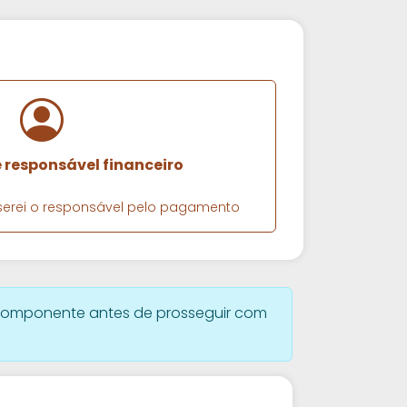
e responsável financeiro
e serei o responsável pelo pagamento
omponente antes de prosseguir com