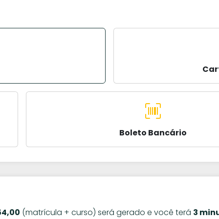
Car
Boleto Bancário
54,00
(matrícula + curso) será gerado e você terá
3 min