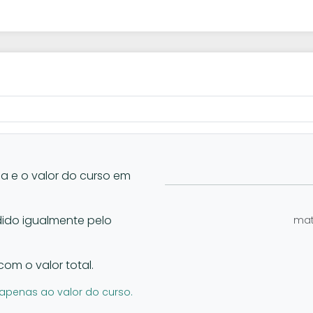
la e o valor do curso em
vidido igualmente pelo
mat
com o valor total.
apenas ao valor do curso.