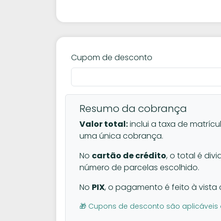
Cupom de desconto
Resumo da cobrança
Valor total:
inclui a taxa de matrícu
uma única cobrança.
No
cartão de crédito
, o total é di
número de parcelas escolhido.
No
PIX
, o pagamento é feito à vista 
🎁 Cupons de desconto são aplicáveis 