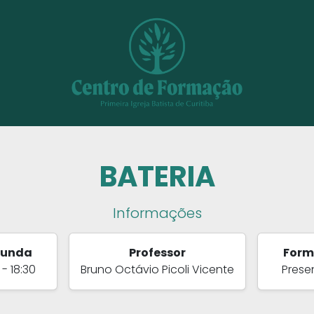
BATERIA
Informações
gunda
Professor
Form
 - 18:30
Bruno Octávio Picoli Vicente
Prese