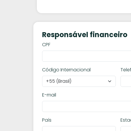
Responsável financeiro
CPF
Código Internacional
Tele
E-mail
País
Est