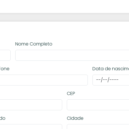
Nome Completo
fone
Data de nascim
CEP
ado
Cidade