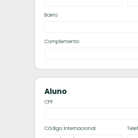
Bairro
Complemento
Aluno
CPF
Código Internacional
Tele