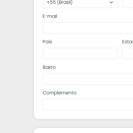
E-mail
País
Est
Bairro
Complemento