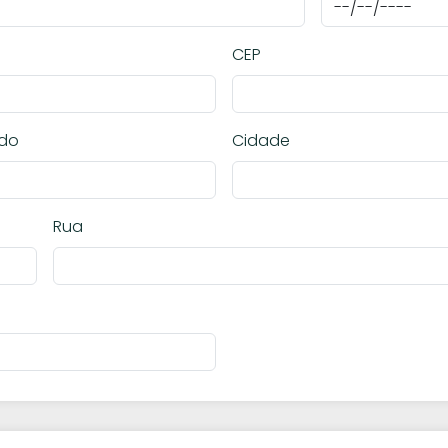
CEP
ado
Cidade
Rua