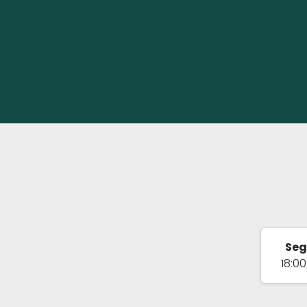
Se
18:00