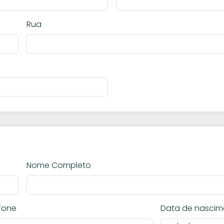
Rua
Nome Completo
fone
Data de nascim