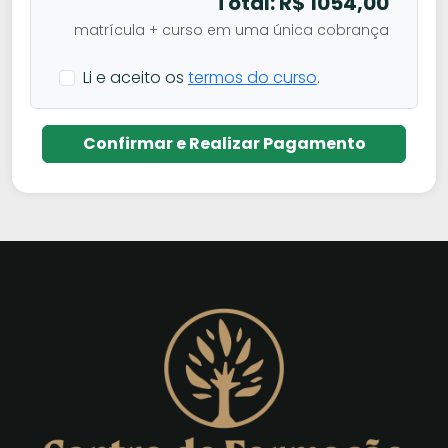
Total: R$
1054,00
matrícula + curso em uma única cobrança
Li e aceito os
termos do curso
.
Confirmar e Realizar Pagamento