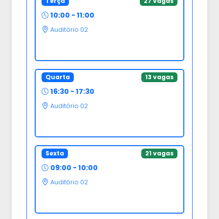
Terça
27 vagas
10:00 - 11:00
Auditório 02
Quarta
13 vagas
16:30 - 17:30
Auditório 02
Sexta
21 vagas
09:00 - 10:00
Auditório 02