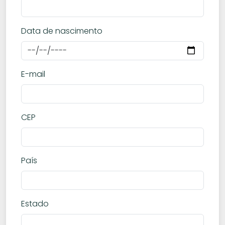
Data de nascimento
E-mail
CEP
País
Estado