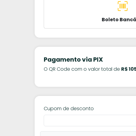
Boleto Bancá
Pagamento via PIX
O QR Code com o valor total de
R$ 10
Cupom de desconto