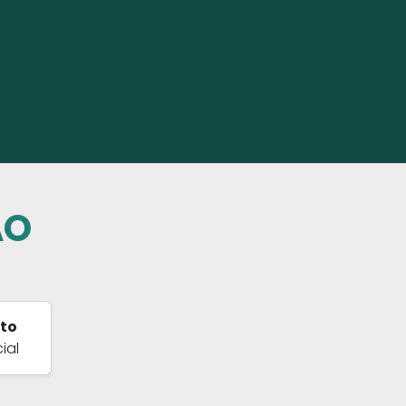
ÃO
to
ial