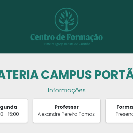
ATERIA CAMPUS PORT
Informações
egunda
Professor
Forma
00 - 15:00
Alexandre Pereira Tomazi
Presenc