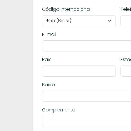
Código Internacional
Tele
E-mail
País
Est
Bairro
Complemento