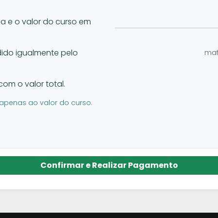
la e o valor do curso em
vidido igualmente pelo
mat
com o valor total.
apenas ao valor do curso.
Confirmar e Realizar Pagamento