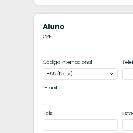
Aluno
CPF
Código Internacional
Tele
E-mail
País
Est