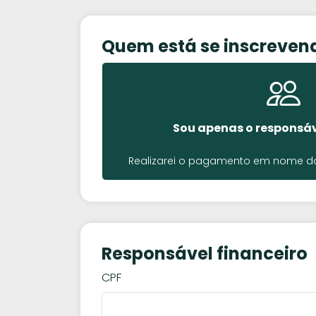
Quem está se inscreven
Sou apenas o responsáv
Realizarei o pagamento em nome do 
Responsável financeiro
CPF