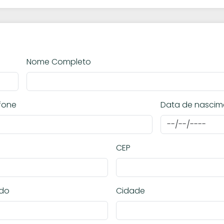
Nome Completo
fone
Data de nascim
CEP
ado
Cidade