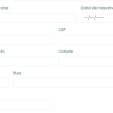
fone
Data de nascim
CEP
ado
Cidade
Rua