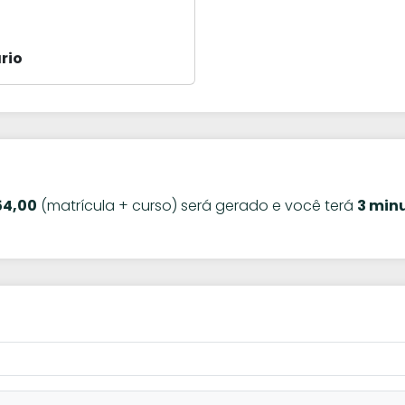
rio
54,00
(matrícula + curso) será gerado e você terá
3 min