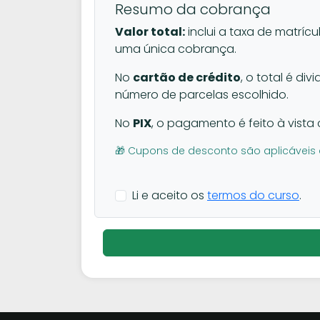
Resumo da cobrança
Valor total:
inclui a taxa de matrícu
uma única cobrança.
No
cartão de crédito
, o total é di
número de parcelas escolhido.
No
PIX
, o pagamento é feito à vista 
🎁 Cupons de desconto são aplicáveis 
Li e aceito os
termos do curso
.