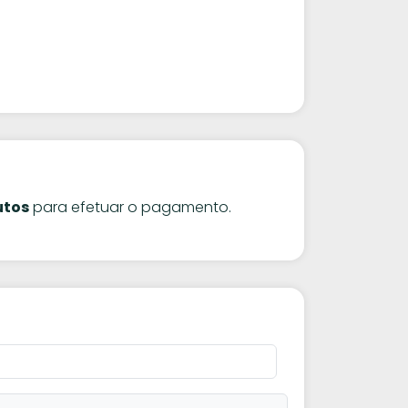
utos
para efetuar o pagamento.