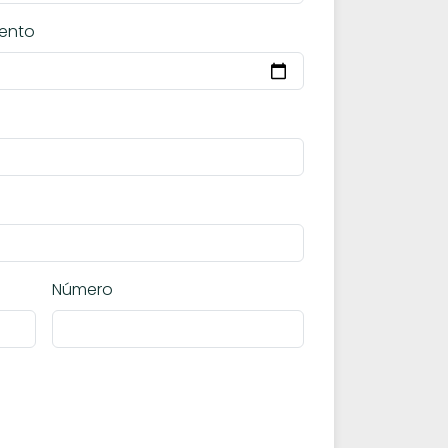
ento
Número