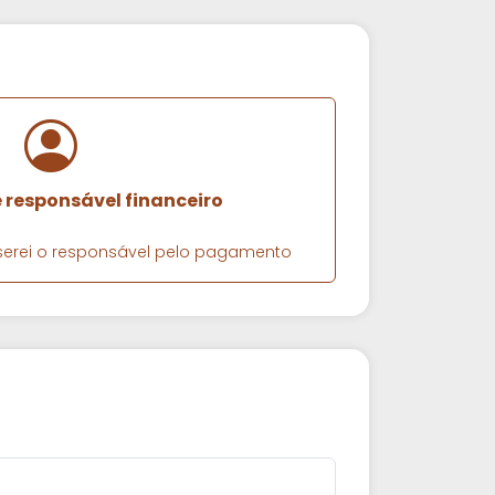
e responsável financeiro
e serei o responsável pelo pagamento