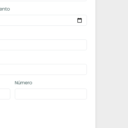
ento
Número