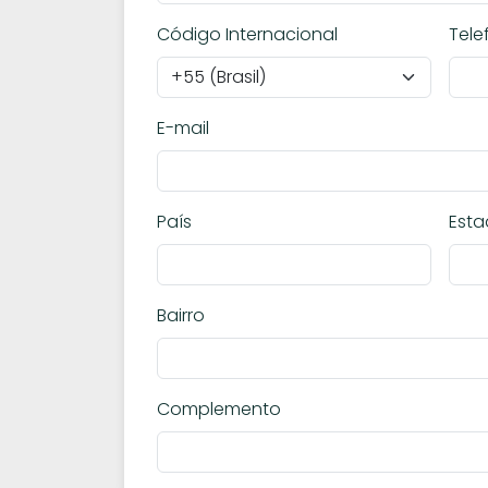
Código Internacional
Tele
E-mail
País
Est
Bairro
Complemento