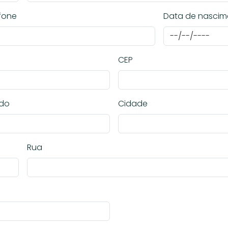
fone
Data de nascim
CEP
ado
Cidade
Rua