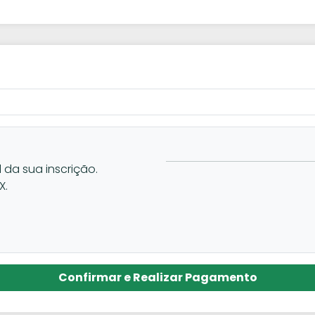
l da sua inscrição.
X.
Confirmar e Realizar Pagamento