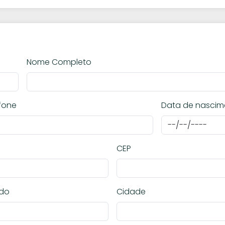
Nome Completo
fone
Data de nascim
CEP
ado
Cidade