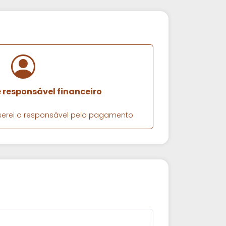
e responsável financeiro
e serei o responsável pelo pagamento