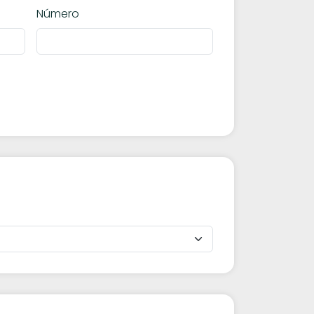
Número