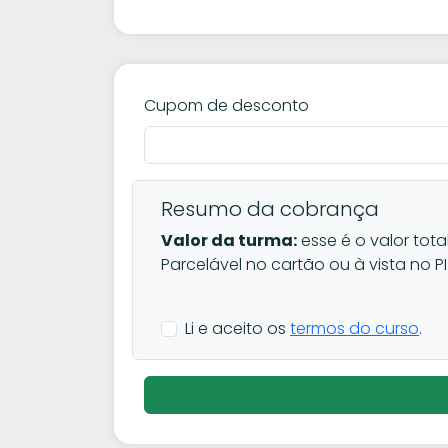
Cupom de desconto
Resumo da cobrança
Valor da turma:
esse é o valor tota
Parcelável no cartão ou à vista no PI
Li e aceito os
termos do curso
.