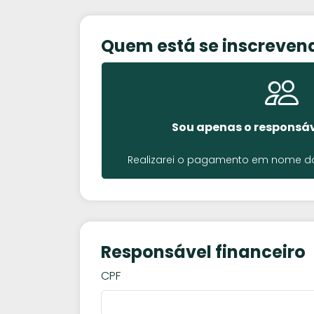
Quem está se inscreven
Sou apenas o responsáv
Realizarei o pagamento em nome do 
Responsável financeiro
CPF