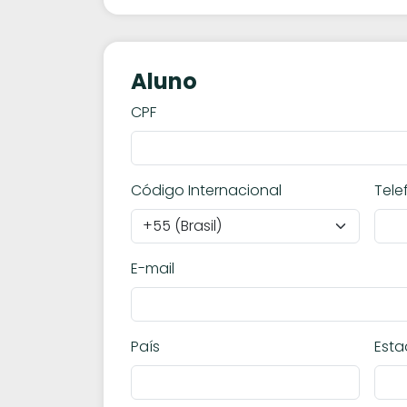
Aluno
CPF
Código Internacional
Tele
E-mail
País
Est