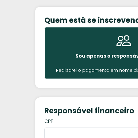
Quem está se inscreven
Sou apenas o responsáv
Realizarei o pagamento em nome do 
Responsável financeiro
CPF