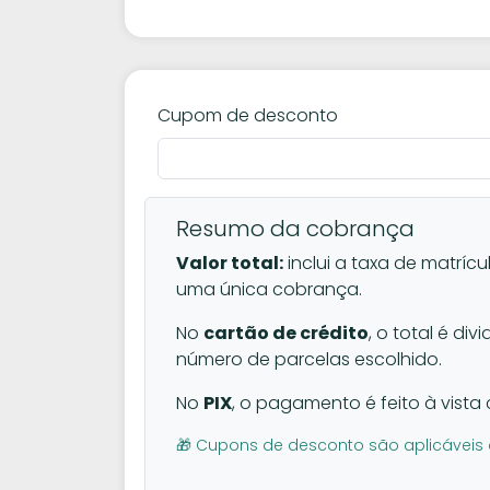
Cupom de desconto
Resumo da cobrança
Valor total:
inclui a taxa de matrícu
uma única cobrança.
No
cartão de crédito
, o total é di
número de parcelas escolhido.
No
PIX
, o pagamento é feito à vista 
🎁 Cupons de desconto são aplicáveis 