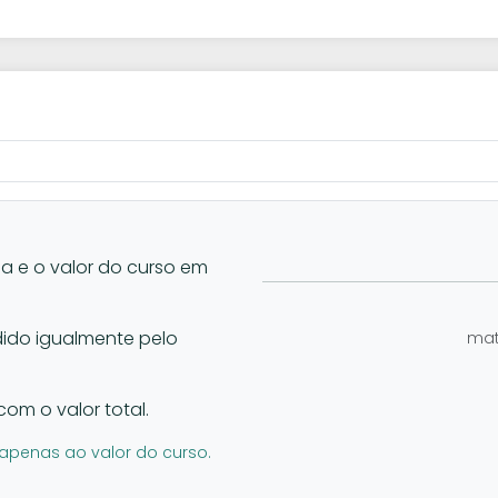
la e o valor do curso em
vidido igualmente pelo
mat
com o valor total.
apenas ao valor do curso.