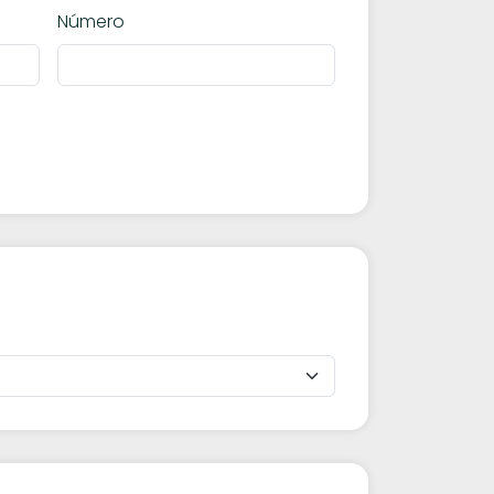
Número