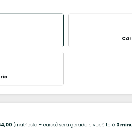
Car
rio
54,00
(matrícula + curso) será gerado e você terá
3 min