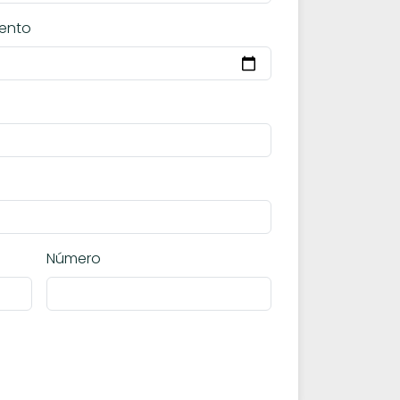
ento
Número