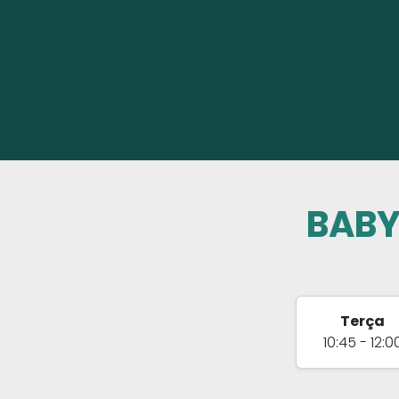
BABY
Terça
10:45 - 12:0