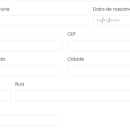
fone
Data de nascim
CEP
ado
Cidade
Rua