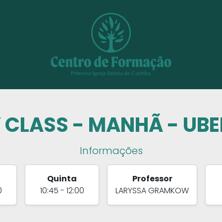
 CLASS - MANHÃ - UB
Informações
Quinta
Professor
0
10:45 - 12:00
LARYSSA GRAMKOW