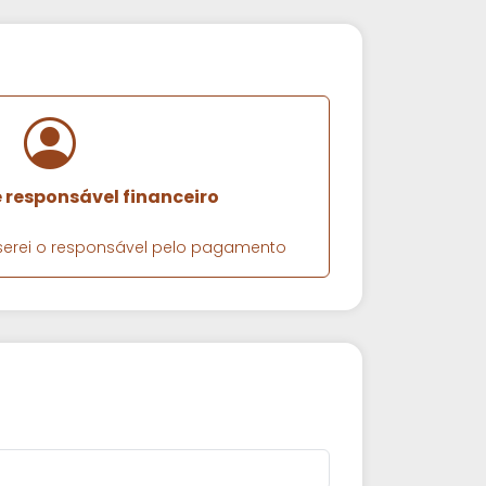
e responsável financeiro
e serei o responsável pelo pagamento