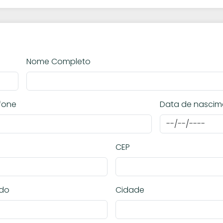
Nome Completo
fone
Data de nascim
CEP
ado
Cidade