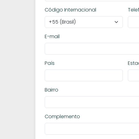
Código Internacional
Tele
E-mail
País
Est
Bairro
Complemento